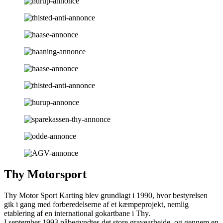
Thy Motorsport
Thy Motor Sport Karting blev grundlagt i 1990, hvor bestyrelsen
gik i gang med forberedelserne af et kæmpeprojekt, nemlig
etablering af en international gokartbane i Thy.
I september 1993 påbegyndtes det store gravearbejde, og gennem en