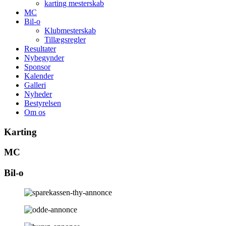
karting mesterskab
MC
Bil-o
Klubmesterskab
Tillægsregler
Resultater
Nybegynder
Sponsor
Kalender
Galleri
Nyheder
Bestyrelsen
Om os
Karting
MC
Bil-o