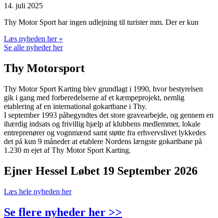
14. juli 2025
Thy Motor Sport har ingen udlejning til turister mm. Der er kun
Læs nyheden her »
Se alle nyheder her
Thy Motorsport
Thy Motor Sport Karting blev grundlagt i 1990, hvor bestyrelsen
gik i gang med forberedelserne af et kæmpeprojekt, nemlig
etablering af en international gokartbane i Thy.
I september 1993 påbegyndtes det store gravearbejde, og gennem en
ihærdig indsats og frivillig hjælp af klubbens medlemmer, lokale
entreprenører og vognmænd samt støtte fra erhvervslivet lykkedes
det på kun 9 måneder at etablere Nordens længste gokartbane på
1.230 m ejet af Thy Motor Sport Karting.
Ejner Hessel Løbet 19 September 2026
Læs hele nyheden her
Se flere nyheder her >>