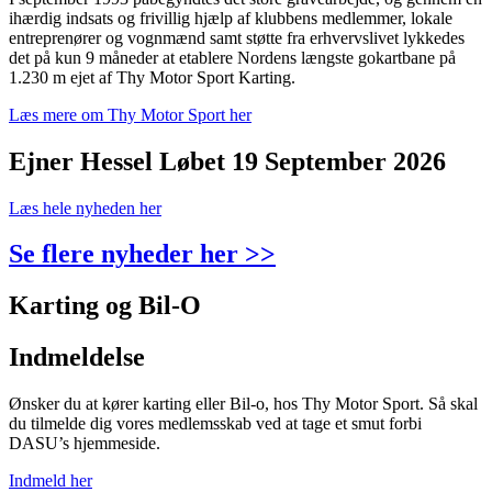
ihærdig indsats og frivillig hjælp af klubbens medlemmer, lokale
entreprenører og vognmænd samt støtte fra erhvervslivet lykkedes
det på kun 9 måneder at etablere Nordens længste gokartbane på
1.230 m ejet af Thy Motor Sport Karting.
Læs mere om Thy Motor Sport her
Ejner Hessel Løbet 19 September 2026
Læs hele nyheden her
Se flere nyheder her >>
Karting og Bil-O
Indmeldelse
Ønsker du at kører karting eller Bil-o, hos Thy Motor Sport. Så skal
du tilmelde dig vores medlemsskab ved at tage et smut forbi
DASU’s hjemmeside.
Indmeld her