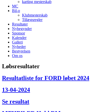
karting mesterskab
MC
Bil-o
Klubmesterskab
Tillægsregler
Resultater
Nybegynder
Sponsor
Kalender
Galleri
Nyheder
Bestyrelsen
Om os
Løbsresultater
Resultatliste for FORD løbet 2024
13-04-2024
Se resultat