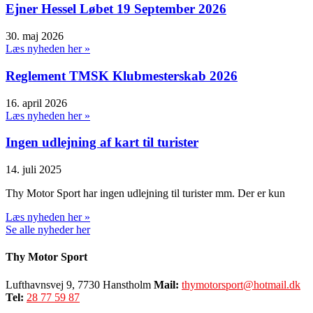
Ejner Hessel Løbet 19 September 2026
30. maj 2026
Læs nyheden her »
Reglement TMSK Klubmesterskab 2026
16. april 2026
Læs nyheden her »
Ingen udlejning af kart til turister
14. juli 2025
Thy Motor Sport har ingen udlejning til turister mm. Der er kun
Læs nyheden her »
Se alle nyheder her
Thy Motor Sport
Lufthavnsvej 9, 7730 Hanstholm
Mail:
thymotorsport@hotmail.dk
Tel:
28 77 59 87